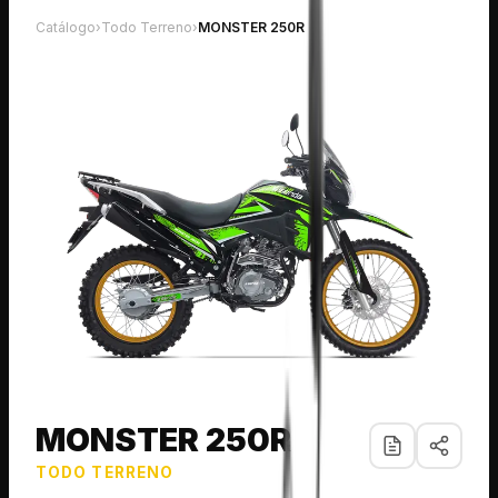
Catálogo
›
Todo Terreno
›
MONSTER 250R
MONSTER 250R
TODO TERRENO