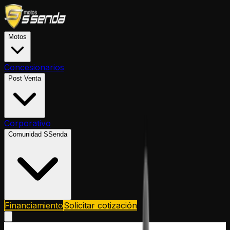
Motos
Concesionarios
Post Venta
Corporativo
Comunidad SSenda
Financiamiento
Solicitar cotización