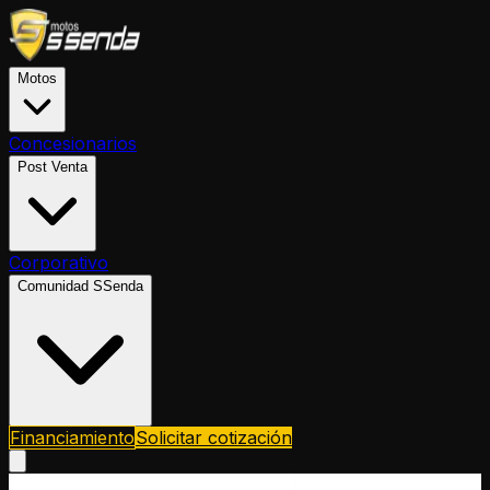
Motos
Concesionarios
Post Venta
Corporativo
Comunidad SSenda
Financiamiento
Solicitar cotización