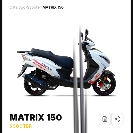
Catálogo
›
Scooter
›
MATRIX 150
MATRIX 150
SCOOTER